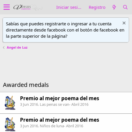
Iniciar sesión
Registro
Sabías que puedes registrarte o ingresar a tu cuenta
directamente desde facebook con el botón de facebook en
la parte superior de la página?
Angel de Luz
Awarded medals
Premio al mejor poema del mes
3 Jun 2016
. Las penas se van- Abril 2016
Premio al mejor poema del mes
3 Jun 2016
. Niños de luna- Abril 2016