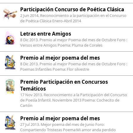
Participación Concurso de Poética Clásica
2 Jun 2014
. Reconocimiento a la participación en el Concurso
de Poética Clásica Enero-Abril 2014
Letras entre Amigos
8 Dic 2013
. Premio al mejor Poema del mes de Octubre Foro :
Versos entre Amigos Poema: Pluma de Corales
Premio al mejor poema del mes
8 Dic 2013
. Premio al mejor Poema del mes de Octubre Foro :
Poemas Infantiles Poema: Flor silvestre
Premio Participación en Concursos
Temáticos
17 Nov 2013
. Reconocimiento a la Participación del Concurso
de Poesía Infantil. Noviembre 2013 Poema: Cochecito de
Cartón
Premio al mejor poema del mes
27 Jul 2013
. Mejor poema del mes de Junio Foro:
Compartiendo Tristezas Poema:Mi amor anda perdido