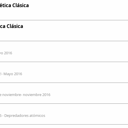
tica Clásica
ca Clásica
ayo 2016
…!- Mayo 2016
 de noviembre- noviembre 2016
16 - Depredadores atómicos