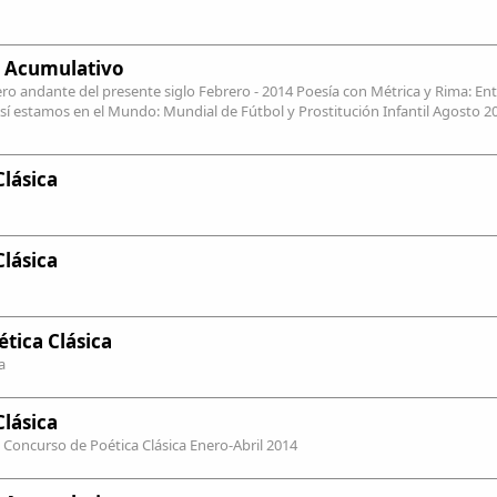
 Acumulativo
ero andante del presente siglo Febrero - 2014 Poesía con Métrica y Rima: Ent
sí estamos en el Mundo: Mundial de Fútbol y Prostitución Infantil Agosto 2
Clásica
Clásica
tica Clásica
a
Clásica
l Concurso de Poética Clásica Enero-Abril 2014