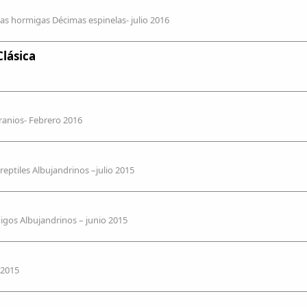
las hormigas Décimas espinelas- julio 2016
Clásica
eranios- Febrero 2016
reptiles Albujandrinos –julio 2015
igos Albujandrinos – junio 2015
 2015