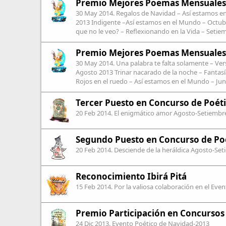
Premio Mejores Poemas Mensuales
30 May 2014
. Regalos de Navidad – Así estamos 
2013 Indigente –Así estamos en el Mundo – Octubr
que no le veo? – Reflexionando en la Vida – Setie
Premio Mejores Poemas Mensuales
30 May 2014
. Una palabra te falta solamente – V
Agosto 2013 Trinar nacarado de la noche – Fantasía
Rojos en el ruedo – Así estamos en el Mundo – Jun
Tercer Puesto en Concurso de Poéti
20 Feb 2014
. El enigmático amor Agosto-Setiembr
Segundo Puesto en Concurso de Poé
20 Feb 2014
. Desciende de la heráldica Agosto-Se
Reconocimiento Ibirá Pitá
15 Feb 2014
. Por la valiosa colaboración en el Eve
Premio Participación en Concursos
24 Dic 2013
. Evento Poético de Navidad-2013