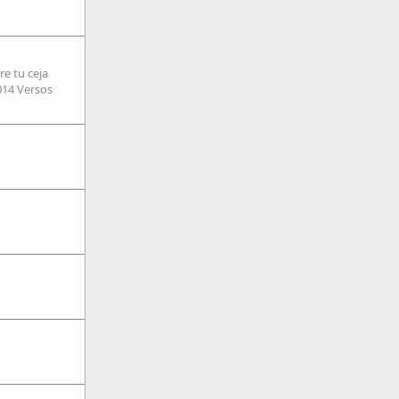
re tu ceja
014 Versos