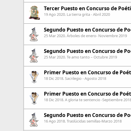
Tercer Puesto en Concurso de Poéti
19 Ago 2020
. La tierra grita - Abril 2020
Segundo Puesto en Concurso de Poé
25 Mar 2020
. Árboles de enero- Noviembre 2019
Segundo Puesto en Concurso de Poé
25 Mar 2020
. Te amo tanto – Octubre 2019
Primer Puesto en Concurso de Poéti
18 Dic 2018
. Sacrilegio - Agosto 2018
Primer Puesto en Concurso de Poéti
18 Dic 2018
. A gloria te sentencio -Septiembre 201
Segundo Puesto en Concurso de Poé
16 Ago 2018
. Traslúcidas semillas-Marzo 2018