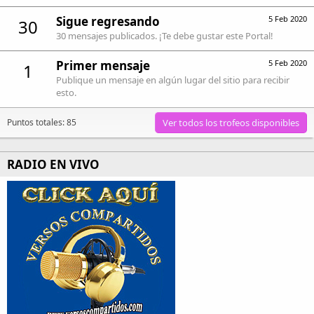
Sigue regresando
5 Feb 2020
30
30 mensajes publicados. ¡Te debe gustar este Portal!
Primer mensaje
5 Feb 2020
1
Publique un mensaje en algún lugar del sitio para recibir
esto.
Puntos totales: 85
Ver todos los trofeos disponibles
RADIO EN VIVO