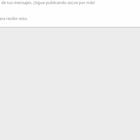
 de tus mensajes. ¡Sigue publicando así,ve por más!
ra recibir esto.