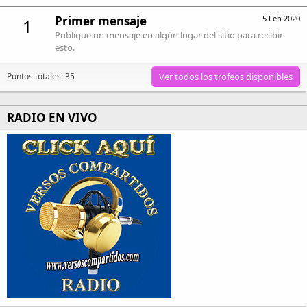
Primer mensaje
5 Feb 2020
1
Publique un mensaje en algún lugar del sitio para recibir
esto.
Puntos totales: 35
Ver todos los trofeos disponibles
RADIO EN VIVO