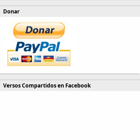
Donar
Versos Compartidos en Facebook