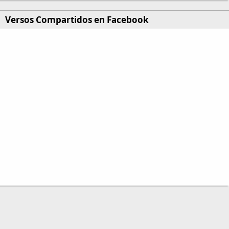
Versos Compartidos en Facebook