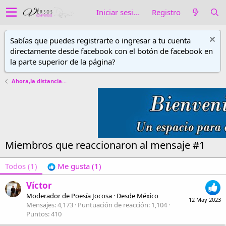
Iniciar sesión
Registro
Sabías que puedes registrarte o ingresar a tu cuenta
directamente desde facebook con el botón de facebook en
la parte superior de la página?
Ahora,la distancia...
Miembros que reaccionaron al mensaje #1
Todos
(1)
Me gusta
(1)
Víctor
Moderador de Poesía Jocosa
·
Desde
México
12 May 2023
Mensajes
4,173
Puntuación de reacción
1,104
Puntos
410