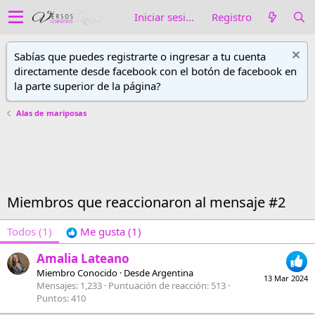
Iniciar sesión
Registro
Sabías que puedes registrarte o ingresar a tu cuenta
directamente desde facebook con el botón de facebook en
la parte superior de la página?
Alas de mariposas
Miembros que reaccionaron al mensaje #2
Todos
(1)
Me gusta
(1)
Amalia Lateano
Miembro Conocido
·
Desde
Argentina
13 Mar 2024
Mensajes
1,233
Puntuación de reacción
513
Puntos
410