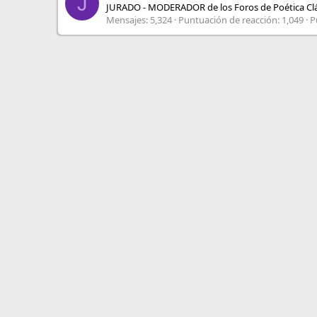
J
JURADO - MODERADOR de los Foros de Poética Clá
Mensajes
5,324
Puntuación de reacción
1,049
P