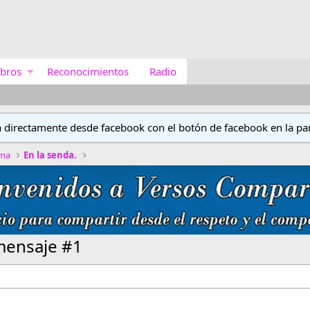
bros
Reconocimientos
Radio
a directamente desde facebook con el botón de facebook en la par
ima
En la senda.
mensaje #1