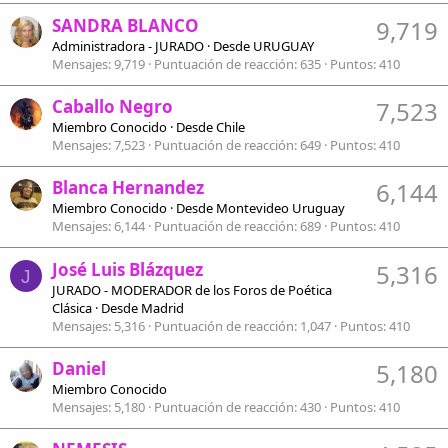
SANDRA BLANCO
9,719
Administradora - JURADO
·
Desde
URUGUAY
Mensajes
9,719
Puntuación de reacción
635
Puntos
410
Caballo Negro
7,523
Miembro Conocido
·
Desde
Chile
Mensajes
7,523
Puntuación de reacción
649
Puntos
410
Blanca Hernandez
6,144
Miembro Conocido
·
Desde
Montevideo Uruguay
Mensajes
6,144
Puntuación de reacción
689
Puntos
410
José Luis Blázquez
5,316
J
JURADO - MODERADOR de los Foros de Poética
Clásica
·
Desde
Madrid
Mensajes
5,316
Puntuación de reacción
1,047
Puntos
410
Daniel
5,180
Miembro Conocido
Mensajes
5,180
Puntuación de reacción
430
Puntos
410