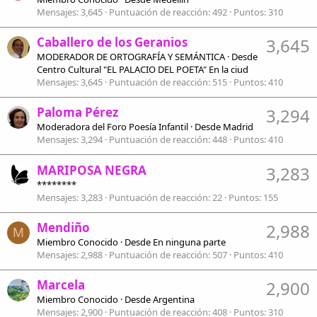
Mensajes
3,645
Puntuación de reacción
492
Puntos
310
Caballero de los Geranios
3,645
MODERADOR DE ORTOGRAFÍA Y SEMÁNTICA
·
Desde
Centro Cultural "EL PALACIO DEL POETA" En la ciud
Mensajes
3,645
Puntuación de reacción
515
Puntos
410
Paloma Pérez
3,294
Moderadora del Foro Poesía Infantil
·
Desde
Madrid
Mensajes
3,294
Puntuación de reacción
448
Puntos
410
MARIPOSA NEGRA
3,283
********
Mensajes
3,283
Puntuación de reacción
22
Puntos
155
Mendiño
2,988
M
Miembro Conocido
·
Desde
En ninguna parte
Mensajes
2,988
Puntuación de reacción
507
Puntos
410
Marcela
2,900
Miembro Conocido
·
Desde
Argentina
Mensajes
2,900
Puntuación de reacción
408
Puntos
310