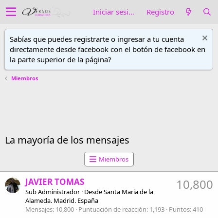
Iniciar sesión
Registro
Sabías que puedes registrarte o ingresar a tu cuenta
directamente desde facebook con el botón de facebook en
la parte superior de la página?
Miembros
La mayoría de los mensajes
Miembros
JAVIER TOMAS
10,800
Sub Administrador
·
Desde
Santa Maria de la
Alameda. Madrid. España
Mensajes
10,800
Puntuación de reacción
1,193
Puntos
410