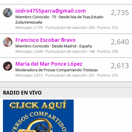
isidro4755parra@gmail.com
2,735
Miembro Conocido
·
75
·
Desde
Isla de Toas,Estado
Zulia,Venezuela
Mensajes
2,735
Puntuación de reacción
330
Puntos
310
Francisco Escobar Bravo
2,640
Miembro Conocido
·
Desde
Madrid - España
Mensajes
2,640
Puntuación de reacción
148
Puntos
230
María del Mar Ponce López
2,613
Moderadora de Prosas Compartiendo Tristezas
Mensajes
2,613
Puntuación de reacción
331
Puntos
310
RADIO EN VIVO