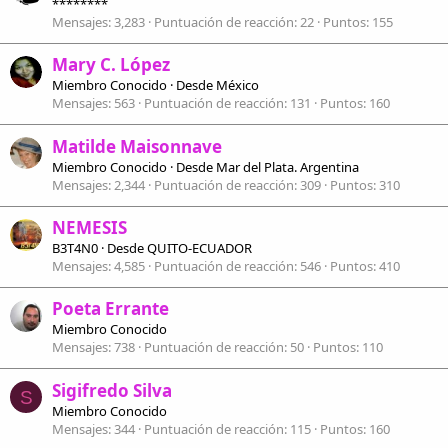
********
Mensajes
3,283
Puntuación de reacción
22
Puntos
155
Mary C. López
Miembro Conocido
·
Desde
México
Mensajes
563
Puntuación de reacción
131
Puntos
160
Matilde Maisonnave
Miembro Conocido
·
Desde
Mar del Plata. Argentina
Mensajes
2,344
Puntuación de reacción
309
Puntos
310
NEMESIS
B3T4N0
·
Desde
QUITO-ECUADOR
Mensajes
4,585
Puntuación de reacción
546
Puntos
410
Poeta Errante
Miembro Conocido
Mensajes
738
Puntuación de reacción
50
Puntos
110
Sigifredo Silva
S
Miembro Conocido
Mensajes
344
Puntuación de reacción
115
Puntos
160