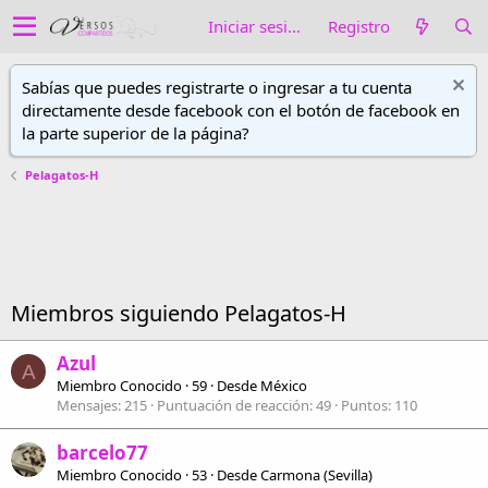
Iniciar sesión
Registro
Sabías que puedes registrarte o ingresar a tu cuenta
directamente desde facebook con el botón de facebook en
la parte superior de la página?
Pelagatos-H
Miembros siguiendo Pelagatos-H
Azul
A
Miembro Conocido
·
59
·
Desde
México
Mensajes
215
Puntuación de reacción
49
Puntos
110
barcelo77
Miembro Conocido
·
53
·
Desde
Carmona (Sevilla)