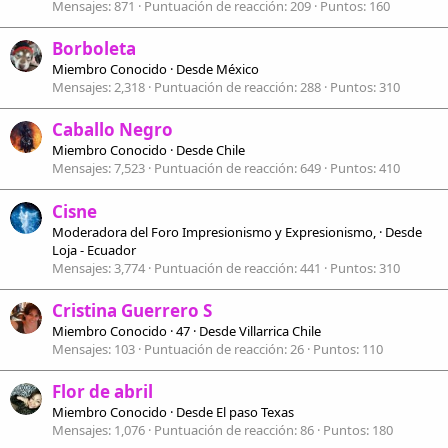
Mensajes
871
Puntuación de reacción
209
Puntos
160
Borboleta
Miembro Conocido
·
Desde
México
Mensajes
2,318
Puntuación de reacción
288
Puntos
310
Caballo Negro
Miembro Conocido
·
Desde
Chile
Mensajes
7,523
Puntuación de reacción
649
Puntos
410
Cisne
Moderadora del Foro Impresionismo y Expresionismo,
·
Desde
Loja - Ecuador
Mensajes
3,774
Puntuación de reacción
441
Puntos
310
Cristina Guerrero S
Miembro Conocido
·
47
·
Desde
Villarrica Chile
Mensajes
103
Puntuación de reacción
26
Puntos
110
Flor de abril
Miembro Conocido
·
Desde
El paso Texas
Mensajes
1,076
Puntuación de reacción
86
Puntos
180