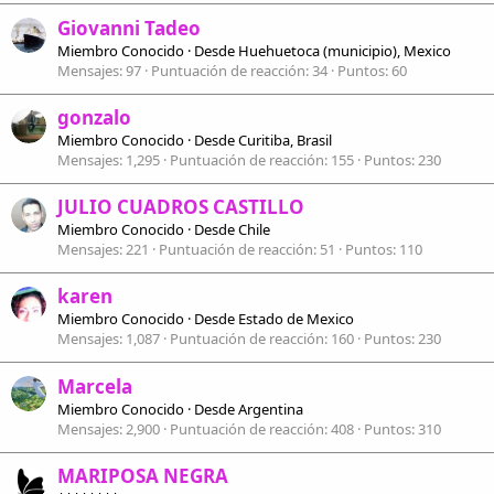
Giovanni Tadeo
Miembro Conocido
·
Desde
Huehuetoca (municipio), Mexico
Mensajes
97
Puntuación de reacción
34
Puntos
60
gonzalo
Miembro Conocido
·
Desde
Curitiba, Brasil
Mensajes
1,295
Puntuación de reacción
155
Puntos
230
JULIO CUADROS CASTILLO
Miembro Conocido
·
Desde
Chile
Mensajes
221
Puntuación de reacción
51
Puntos
110
karen
Miembro Conocido
·
Desde
Estado de Mexico
Mensajes
1,087
Puntuación de reacción
160
Puntos
230
Marcela
Miembro Conocido
·
Desde
Argentina
Mensajes
2,900
Puntuación de reacción
408
Puntos
310
MARIPOSA NEGRA