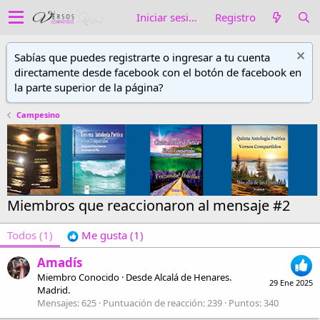
Iniciar sesión
Registro
Sabías que puedes registrarte o ingresar a tu cuenta
directamente desde facebook con el botón de facebook en
la parte superior de la página?
Campesino
Miembros que reaccionaron al mensaje #2
Todos
(1)
Me gusta
(1)
Amadís
Miembro Conocido
·
Desde
Alcalá de Henares.
29 Ene 2025
Madrid.
Mensajes
625
Puntuación de reacción
239
Puntos
340