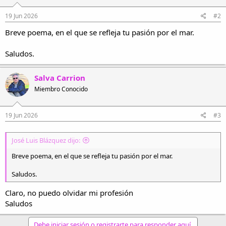
n
e
19 Jun 2026
#2
s
Breve poema, en el que se refleja tu pasión por el mar.
:
Saludos.
Salva Carrion
Miembro Conocido
19 Jun 2026
#3
José Luis Blázquez dijo:
Breve poema, en el que se refleja tu pasión por el mar.
Saludos.
Claro, no puedo olvidar mi profesión
Saludos
Debe iniciar sesión o registrarte para responder aquí.