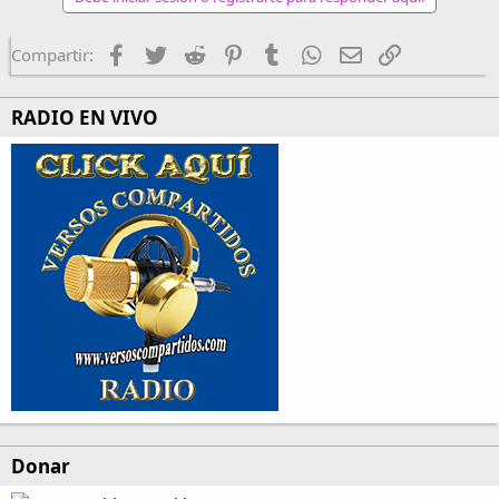
Facebook
Twitter
Reddit
Pinterest
Tumblr
WhatsApp
Email
Enlace
Compartir:
RADIO EN VIVO
Donar