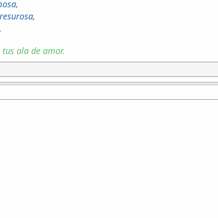
mosa,
resurosa,
.
tus ala de amor.