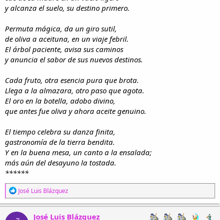
y alcanza el suelo, su destino primero.
Permuta mágica, da un giro sutil,
de oliva a aceituna, en un viaje febril.
El árbol paciente, avisa sus caminos
y anuncia el sabor de sus nuevos destinos.
Cada fruto, otra esencia pura que brota.
Llega a la almazara, otro paso que agota.
El oro en la botella, adobo divino,
que antes fue oliva y ahora aceite genuino.
El tiempo celebra su danza finita,
gastronomía de la tierra bendita.
Y en la buena mesa, un canto a la ensalada;
más aún del desayuno la tostada.
******
R
José Luis Blázquez
e
a
c
José Luis Blázquez