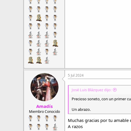
5 Jul 2024
José Luis Blázquez dijo:
Precioso soneto, con un primer cua
Amadís
Un abrazo.
Miembro Conocido
Muchas gracias por tu amable 
A razos