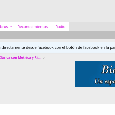
bros
Reconocimientos
Radio
a directamente desde facebook con el botón de facebook en la par
Concurso de Poética Clásica con Métrica y Rima