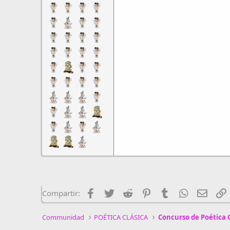
Facebook
Twitter
Reddit
Pinterest
Tumblr
WhatsApp
Email
E
Compartir:
Communidad
POÉTICA CLÁSICA