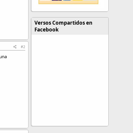
Versos Compartidos en
Facebook
#2
 una