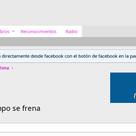
bros
Reconocimientos
Radio
a directamente desde facebook con el botón de facebook en la par
 Rima
mpo se frena