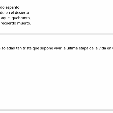
odo espanto.
o en el desierto
 aquel quebranto,
 recuerdo muerto.
 soledad tan triste que supone vivir la última etapa de la vida en