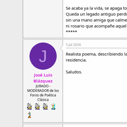
Se acaba ya la vida, se apaga t
Queda un legado antiguo perdid
sin una mano amiga que calme
ni rosario que acompañe aquel
*****
5 Jul 2026
J
Realista poema, describiendo la
residencia.
Saludos.
José Luis
Blázquez
JURADO -
MODERADOR de los
Foros de Poética
Clásica