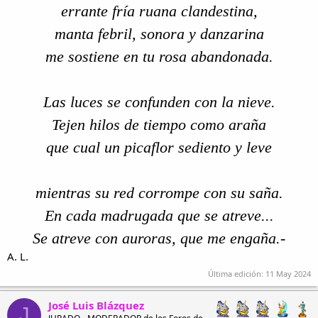
errante fría ruana clandestina,
manta febril, sonora y danzarina
me sostiene en tu rosa abandonada.
Las luces se confunden con la nieve.
Tejen hilos de tiempo como araña
que cual un picaflor sediento y leve
mientras su red corrompe con su saña.
En cada madrugada que se atreve...
Se atreve con auroras, que me engaña.-
A. L.
Última edición:
11 May 2024
José Luis Blázquez
J