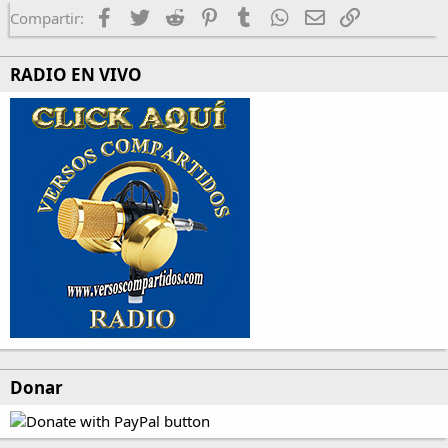
Facebook
Twitter
Reddit
Pinterest
Tumblr
WhatsApp
Email
Enlace
Compartir:
RADIO EN VIVO
Donar