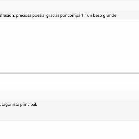
eflexión, preciosa poesía, gracias por compartir, un beso grande.
r
el miedo
tagonista principal.