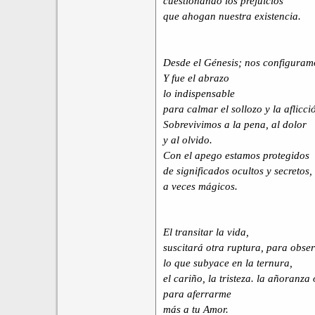
cuestionando los prejuicios
que ahogan nuestra existencia.
Desde el Génesis; nos configuram
Y fue el abrazo
lo indispensable
para calmar el sollozo y la aflicci
Sobrevivimos a la pena, al dolor
y al olvido.
Con el apego estamos protegidos
de significados ocultos y secretos,
a veces mágicos.
El transitar la vida,
suscitará otra ruptura, para obse
lo que subyace en la ternura,
el cariño, la tristeza. la añoranza
para aferrarme
más a tu Amor.