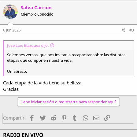
Salva Carrion
Miembro Conocido
6 Jun 2026
#3
José Luis Blázquez dijo:
Solemnes versos, que nos invitan a recapacitar sobre las distintas
etapas que componen nuestra vida.
Un abrazo.
Cada etapa de la vida tiene su belleza.
Gracias
Debe iniciar sesión o registrarte para responder aquí.
Facebook
Twitter
Reddit
Pinterest
Tumblr
WhatsApp
Email
Enlace
Compartir:
RADIO EN VIVO