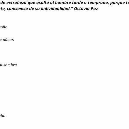
 de extrañeza que asalta al hombre tarde o temprano, porque t
, conciencia de su individualidad." Octavio Paz
toño
e nácar.
 tu sombra
da.