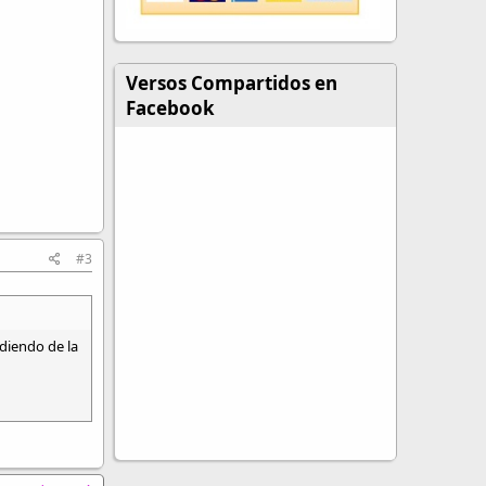
Versos Compartidos en
Facebook
#3
diendo de la