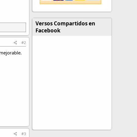
Versos Compartidos en
Facebook
#2
nmejorable.
#3