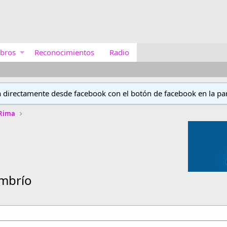
bros
Reconocimientos
Radio
a directamente desde facebook con el botón de facebook en la par
 Rima
umbrío