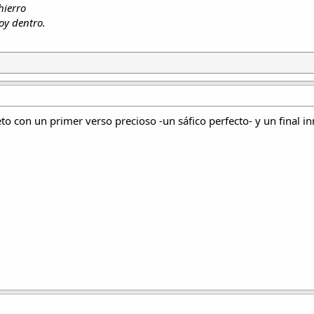
hierro
oy dentro.
eto con un primer verso precioso -un sáfico perfecto- y un final i