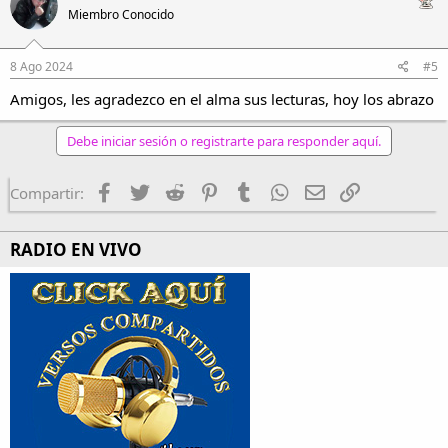
Miembro Conocido
8 Ago 2024
#5
Amigos, les agradezco en el alma sus lecturas, hoy los abrazo
Debe iniciar sesión o registrarte para responder aquí.
Facebook
Twitter
Reddit
Pinterest
Tumblr
WhatsApp
Email
Enlace
Compartir:
RADIO EN VIVO