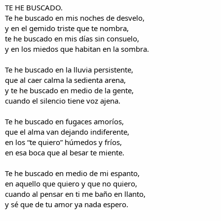
i
n
TE HE BUSCADO.
l
i
Te he buscado en mis noches de desvelo,
o
c
y en el gemido triste que te nombra,
i
te he buscado en mis días sin consuelo,
o
y en los miedos que habitan en la sombra.
Te he buscado en la lluvia persistente,
que al caer calma la sedienta arena,
y te he buscado en medio de la gente,
cuando el silencio tiene voz ajena.
Te he buscado en fugaces amoríos,
que el alma van dejando indiferente,
en los “te quiero” húmedos y fríos,
en esa boca que al besar te miente.
Te he buscado en medio de mi espanto,
en aquello que quiero y que no quiero,
cuando al pensar en ti me baño en llanto,
y sé que de tu amor ya nada espero.