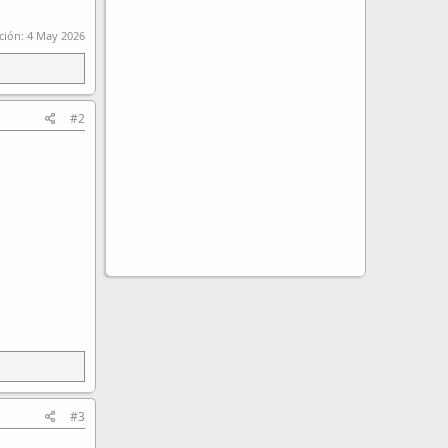
ción:
4 May 2026
#2
#3