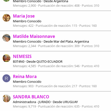
Miembro Conocido
·
Desde
Argentina
Mensajes
2,900
Puntuación de reacción
408
Puntos
310
Maria Jose
Miembro Conocido
Mensajes
422
Puntuación de reacción
115
Puntos
160
Matilde Maisonnave
Miembro Conocido
·
Desde
Mar del Plata. Argentina
Mensajes
2,344
Puntuación de reacción
309
Puntos
310
NEMESIS
B3T4N0
·
Desde
QUITO-ECUADOR
Mensajes
4,585
Puntuación de reacción
546
Puntos
410
Reina Mora
R
Miembro Conocido
Mensajes
903
Puntuación de reacción
217
Puntos
160
SANDRA BLANCO
Administradora - JURADO
·
Desde
URUGUAY
Mensajes
9,719
Puntuación de reacción
635
Puntos
410