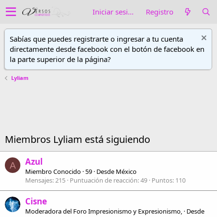
Iniciar sesión
Registro
Sabías que puedes registrarte o ingresar a tu cuenta
directamente desde facebook con el botón de facebook en
la parte superior de la página?
Lyliam
Miembros Lyliam está siguiendo
Azul
A
Miembro Conocido
·
59
·
Desde
México
Mensajes
215
Puntuación de reacción
49
Puntos
110
Cisne
Moderadora del Foro Impresionismo y Expresionismo,
·
Desde