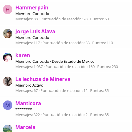
Hammerpain
H
Miembro Conocido
Mensajes
88
Puntuación de reacción
28
Puntos
60
Jorge Luis Alava
Miembro Conocido
Mensajes
117
Puntuación de reacción
33
Puntos
110
karen
Miembro Conocido
·
Desde
Estado de Mexico
Mensajes
1,087
Puntuación de reacción
160
Puntos
230
La lechuza de Minerva
Miembro Activo
Mensajes
67
Puntuación de reacción
12
Puntos
35
Manticora
M
********
Mensajes
322
Puntuación de reacción
2
Puntos
85
Marcela