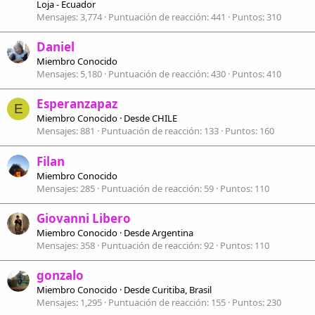
Loja - Ecuador
Mensajes
3,774
Puntuación de reacción
441
Puntos
310
Daniel
Miembro Conocido
Mensajes
5,180
Puntuación de reacción
430
Puntos
410
Esperanzapaz
E
Miembro Conocido
·
Desde
CHILE
Mensajes
881
Puntuación de reacción
133
Puntos
160
Filan
Miembro Conocido
Mensajes
285
Puntuación de reacción
59
Puntos
110
Giovanni Libero
Miembro Conocido
·
Desde
Argentina
Mensajes
358
Puntuación de reacción
92
Puntos
110
gonzalo
Miembro Conocido
·
Desde
Curitiba, Brasil
Mensajes
1,295
Puntuación de reacción
155
Puntos
230