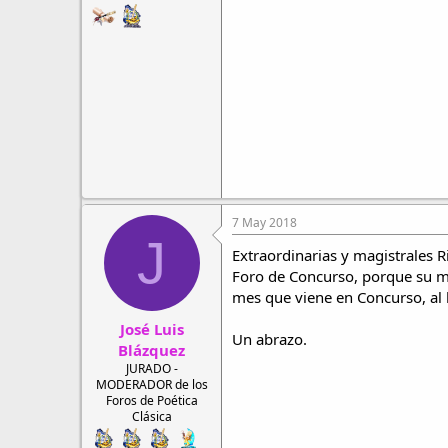
7 May 2018
J
Extraordinarias y magistrales R
Foro de Concurso, porque su mag
mes que viene en Concurso, al
José Luis
Un abrazo.
Blázquez
JURADO -
MODERADOR de los
Foros de Poética
Clásica