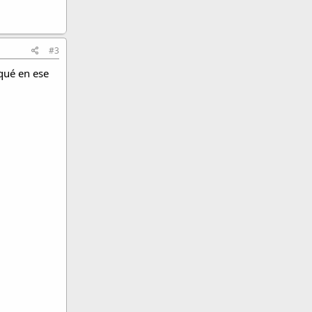
#3
oqué en ese