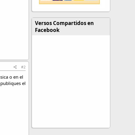
Versos Compartidos en
Facebook
#2
sica o en el
 publiques el