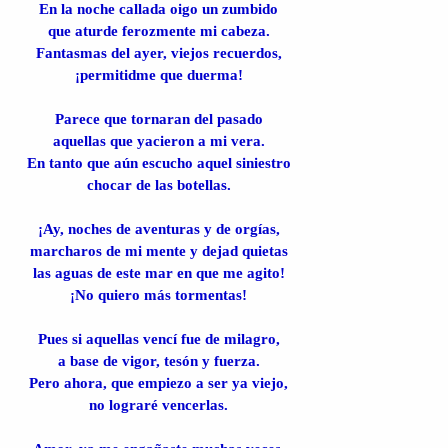
En la noche callada oigo un zumbido
que aturde ferozmente mi cabeza.
Fantasmas del ayer, viejos recuerdos,
¡permitidme que duerma!
Parece que tornaran del pasado
aquellas que yacieron a mi vera.
En tanto que aún escucho aquel siniestro
chocar de las botellas.
¡Ay, noches de aventuras y de orgías,
marcharos de mi mente y dejad quietas
las aguas de este mar en que me agito!
¡No quiero más tormentas!
Pues si aquellas vencí fue de milagro,
a base de vigor, tesón y fuerza.
Pero ahora, que empiezo a ser ya viejo,
no lograré vencerlas.