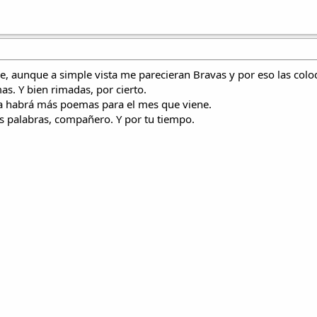
ue, aunque a simple vista me parecieran Bravas y por eso las col
s. Y bien rimadas, por cierto.
ya habrá más poemas para el mes que viene.
s palabras, compañero. Y por tu tiempo.