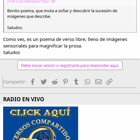
José Luis Blázquez dijo:
Bonito poema, que invita a soñar y descubrir la sucesión de
imágenes que describe.
Saludos.
Como ves, es un poema de verso libre, lleno de imágenes
sensoriales para magnificar la prosa.
Saludos
Debe iniciar sesión o registrarte para responder aquí.
Facebook
Twitter
Reddit
Pinterest
Tumblr
WhatsApp
Email
Enlace
Compartir:
RADIO EN VIVO