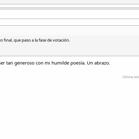
 final, que paso a la fase de votación.
 ser tan generoso con mi humilde poesía. Un abrazo.
Última ed