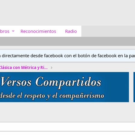
bros
Reconocimientos
Radio
a directamente desde facebook con el botón de facebook en la par
Concurso de Poética Clásica con Métrica y Rima