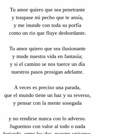
Tu amor quiero que sea penetrante
y traspase mi pecho que te ansía,
y me inunde con toda su porfía
como un rio que fluye desbordante.
Tu amor quiero que sea ilusionante
y mude nuestra vida en fantasía;
y si el camino se nos tuerce un día
nuestros pasos prosigan adelante.
A veces es preciso una parada,
que el mundo tiene un haz y su reverso,
y pensar con la mente sosegada
y no rendirse nunca con lo adverso.
Juguemos con valor al todo o nada
forjando, entre los dos, nuestro universo.