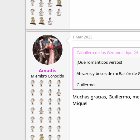
1 Mar 2023
Caballero de los Geranios dijo:
¡Qué románticos versos!
Amadís
Abrazos y besos de mi Balcón de G
Miembro Conocido
Guillermo.
Muchas gracias, Guillermo, me 
Miguel