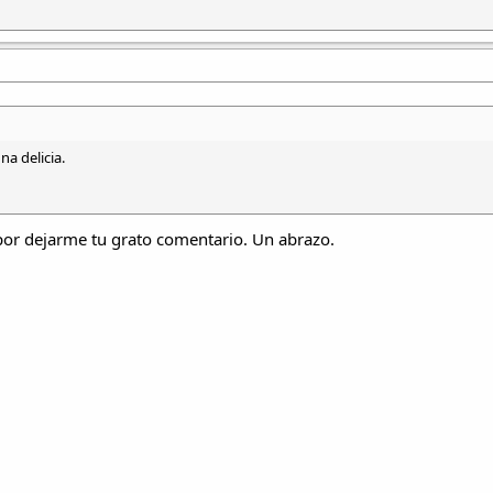
a delicia.
por dejarme tu grato comentario. Un abrazo.