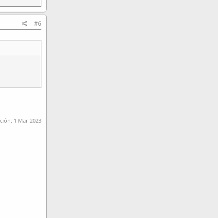
#6
ición:
1 Mar 2023